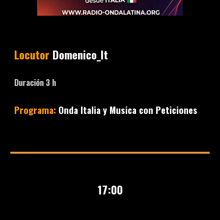
Locutor
Domenico_It
Duración
3
h
Programa:
Onda Italia y Musica con Peticiones
17
:00