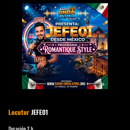
Locutor
JEFE01
Duración
2
h