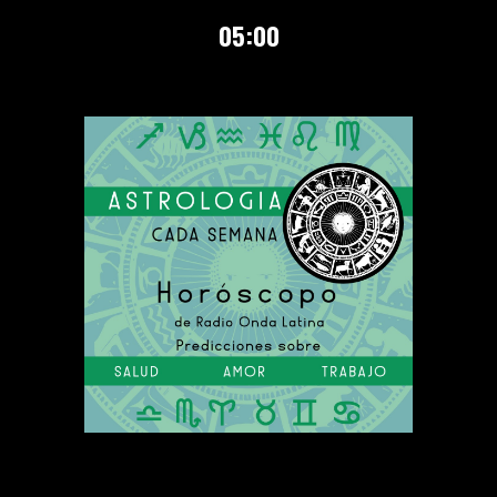
0
5
:00