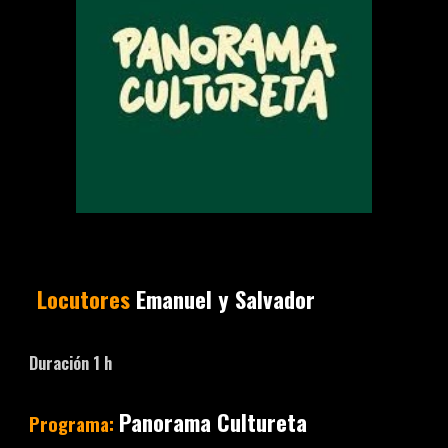
Locutores
Emanuel y Salvador
Duración
1
h
Panorama Cultureta
Programa: