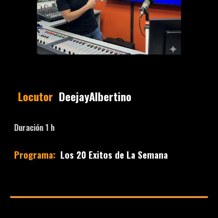
Locutor
DeejayAlbertino
Duración 1 h
Programa:
Los 20 Exitos de La Semana