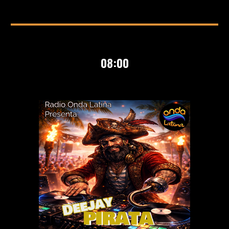
0
8
:00