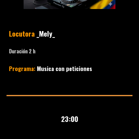
Locutora
_Mely_
Duración 2 h
Programa:
Musica con peticiones
23
:00