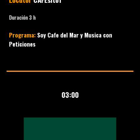
Duración
3
h
Programa:
Soy Cafe del Mar y Musica con
Peticiones
0
3
:00