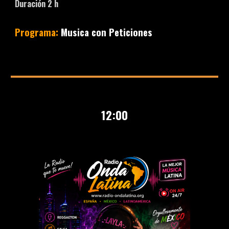
Duración
2
h
Programa:
Musica con
P
eticiones
1
2
:00