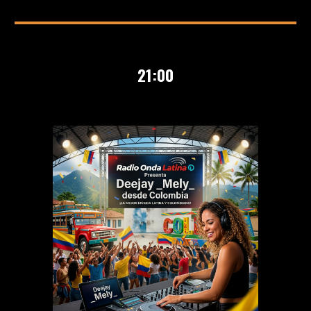
21
:00