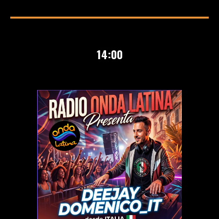
1
4
:00