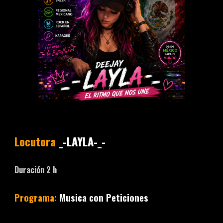
Locutora
_-LAYLA-_-
Duración
2
h
Programa:
Musica
con Peticiones