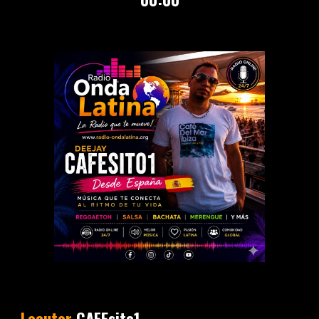
Locutor
CAFEsito1